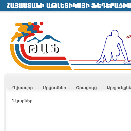
Գլխավոր
Մրցումներ
Օրացույց
Արդյունքն
Նկարներ