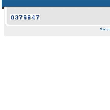
Webma